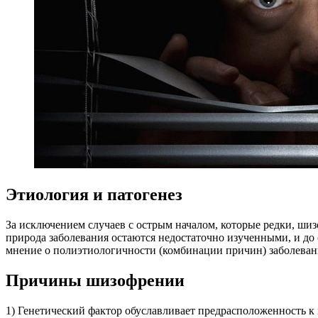
Этиология и патогенез
За исключением случаев с острым началом, которые редки, ш
природа заболевания остаются недостаточно изученными, и до
мнение о полиэтиологичности (комбинации причин) заболеван
Причины шизофрении
1) Генетический фактор обуславливает предрасположенность к