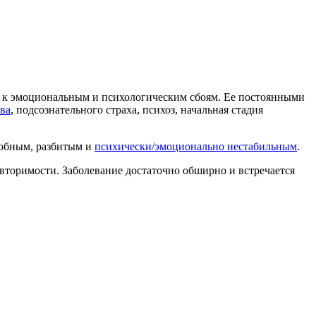
я к эмоциональным и психологическим сбоям. Ее постоянными
ва
, подсознательного страха, психоз, начальная стадия
собным, разбитым и
психически/эмоционально нестабильным
.
овторимости. Заболевание достаточно обширно и встречается