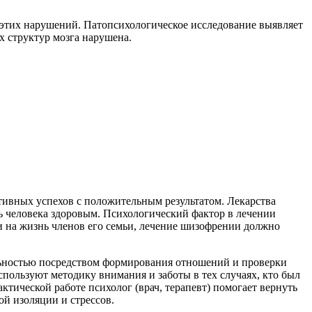
 этих нарушений. Патопсихологическое исследование выявляет
х структур мозга нарушена.
ивных успехов с положительным результатом. Лекарства
ть человека здоровым. Психологический фактор в лечении
и на жизнь членов его семьи, лечение шизофрении должно
ьностью посредством формирования отношений и проверки
пользуют методику внимания и заботы в тех случаях, кто был
ктической работе психолог (врач, терапевт) помогает вернуть
й изоляции и стрессов.