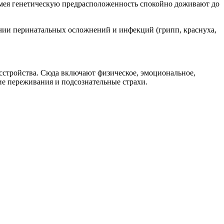
мея генетическую предрасположенность спокойно доживают до
ии перинатальных осложнений и инфекций (грипп, краснуха,
сстройства. Сюда включают физическое, эмоциональное,
ие переживания и подсознательные страхи.