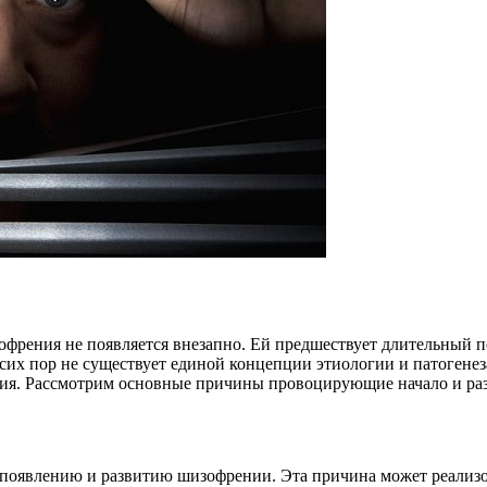
изофрения не появляется внезапно. Ей предшествует длительны
 сих пор не существует единой концепции этиологии и патоген
ия. Рассмотрим основные причины провоцирующие начало и раз
 появлению и развитию шизофрении. Эта причина может реализо