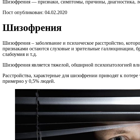
Шизофрения — признаки, симптомы, причины, диагностика, 
Пост опубликован: 04.02.2020
Шизофрения
Шизофрения – заболевание и психическое расстройство, котор
признаками остаются слуховые и зрительные галлюцинации, б
слабоумия и т.д.
Шизофрения является тяжелой, обширной психопатологией вли
Расстройства, характерные для шизофрении приводят к потере
примерно у 0,5% людей.