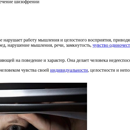
лечение шизофрении
ое нарушает работу мышления и целостного восприятия, привод
ред, нарушение мышления, речи, замкнутость,
чувство одиночест
яющей на поведение и характер. Она делает человека недееспо
 человеком чувства своей
индивидуальности
, целостности и неп