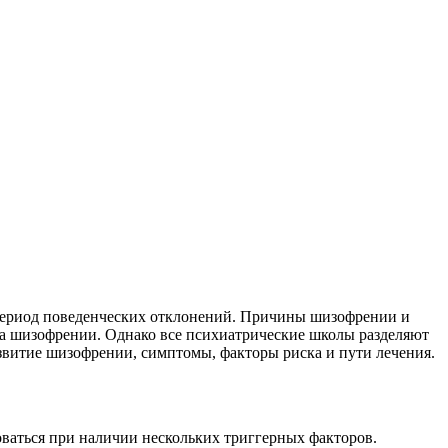
й период поведенческих отклонений. Причины шизофрении и
еза шизофрении. Однако все психиатрические школы разделяют
витие шизофрении, симптомы, факторы риска и пути лечения.
ваться при наличии нескольких триггерных факторов.