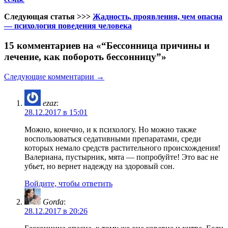
Следующая статья >>>
Жадность, проявления, чем опасна
— психология поведения человека
15 комментариев на «“Бессонница причины и
лечение, как побороть бессонницу”»
Следующие комментарии →
ezaz
:
28.12.2017 в 15:01
Можно, конечно, и к психологу. Но можно также
воспользоваться седативными препаратами, среди
которых немало средств растительного происхождения!
Валериана, пустырник, мята — попробуйте! Это вас не
убьет, но вернет надежду на здоровый сон.
Войдите, чтобы ответить
Gorda
:
28.12.2017 в 20:26