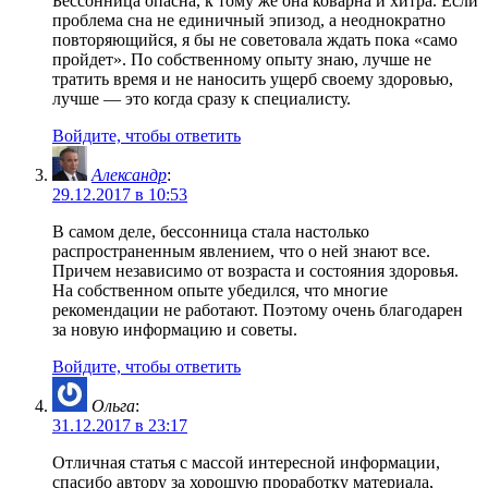
Бессонница опасна, к тому же она коварна и хитра. Если
проблема сна не единичный эпизод, а неоднократно
повторяющийся, я бы не советовала ждать пока «само
пройдет». По собственному опыту знаю, лучше не
тратить время и не наносить ущерб своему здоровью,
лучше — это когда сразу к специалисту.
Войдите, чтобы ответить
Александр
:
29.12.2017 в 10:53
В самом деле, бессонница стала настолько
распространенным явлением, что о ней знают все.
Причем независимо от возраста и состояния здоровья.
На собственном опыте убедился, что многие
рекомендации не работают. Поэтому очень благодарен
за новую информацию и советы.
Войдите, чтобы ответить
Ольга
:
31.12.2017 в 23:17
Отличная статья с массой интересной информации,
спасибо автору за хорошую проработку материала,