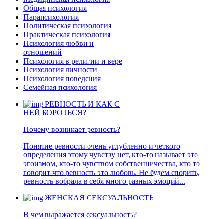
Общая психология
Парапсихология
Политическая психология
Практическая психология
Психология любви и
отношений
Психология в религии и вере
Психология личности
Психология поведения
Семейная психология
РЕВНОСТЬ И КАК С
НЕЙ БОРОТЬСЯ?
Почему возникает ревность?
Понятие ревности очень углубленно и четкого
определения этому чувству нет, кто-то называет это
эгоизмом, кто-то чувством собственничества, кто то
говорит что ревность это любовь. Не будем спорить,
ревность вобрала в себя много разных эмоций...
ЖЕНСКАЯ СЕКСУАЛЬНОСТЬ
В чем выражается сексуальность?