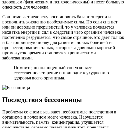
здоровьем (физическим и психологическим) и несет большую
опасность для человека.
Сон помогает человеку восстановить баланс энергии и
восполнить жизненно необходимые силы. Но если сна нет
или он довольно прерывистый, то у человека появляется
нехватка энергии и сил в следствии чего организм человека
постепенно разрушается. Что самое страшное, это дает толчок
и благоприятную почву для развития новых болезней и
прогрессирования старых, которые за довольно короткий
промежуток времени становятся хроническими
заболеваниями.
Помните, неполноценный сон ускоряет
естественное старение и приводит к ухудшению
здоровья всего организма.
Последствия бессонницы
Проблемы со сном вызывают необратимые последствия в
организме и головном мозге человека. Нарушается
внимательность, память, концентрация, ухудшается
самочувствие, серьезно падает иммунитет, появляется