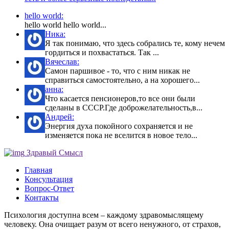
hello world:
hello world hello world...
Ника:
Я так понимаю, что здесь собрались те, кому нечем
гордиться и похвастаться. Так ...
Вячеслав:
Самон паршивое - то, что с ним никак не
справиться самостоятельно, а на хорошего...
анна:
Что касается пенсионеров,то все они были
сделаны в СССР.Где доброжелательность,в...
Андрей:
Энергия духа покойного сохраняется и не
изменяется пока не вселится в новое тело...
Здравый Смысл
Главная
Консультация
Вопрос-Ответ
Контакты
Психология доступна всем – каждому здравомыслящему
человеку. Она очищает разум от всего ненужного, от страхов,