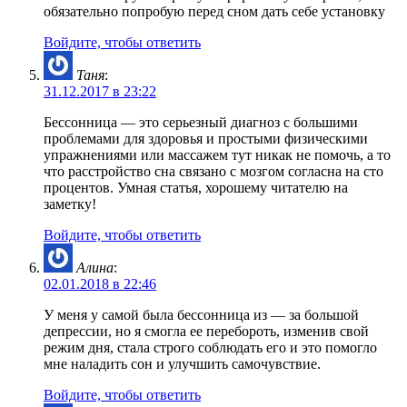
обязательно попробую перед сном дать себе установку
Войдите, чтобы ответить
Таня
:
31.12.2017 в 23:22
Бессонница — это серьезный диагноз с большими
проблемами для здоровья и простыми физическими
упражнениями или массажем тут никак не помочь, а то
что расстройство сна связано с мозгом согласна на сто
процентов. Умная статья, хорошему читателю на
заметку!
Войдите, чтобы ответить
Алина
:
02.01.2018 в 22:46
У меня у самой была бессонница из — за большой
депрессии, но я смогла ее перебороть, изменив свой
режим дня, стала строго соблюдать его и это помогло
мне наладить сон и улучшить самочувствие.
Войдите, чтобы ответить