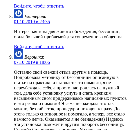
Войдите, чтобы ответить
Екатерина
:
01.10.2019 в 23:35
Интересная тема для живого обсуждения, бессонница
стала большой проблемой для современного общества
Войдите, чтобы ответить
Вероника
:
07.10.2019 в 18:06
Оставлю свой свежий отзыв другим в помощь.
Попробовала методику от бессонницы описанную в
статье на практике и вы знаете это помогло, я не
переубеждала себя, а просто настроилась на нужный
тон, дала себе установку уснуть и спать крепким
насыщенным сном придерживаясь написанных пунктов
и это реально помогло! Я сама не ожидала что так
можно, без таблеток, процедур и походов к врачу. До
этого только снотворное и помогало, а теперь все стало
намного легче. Оказывается я не безнадежна) Надеюсь
эта установка поможет и другим побороть бессонницу.
Спасибо Станиславу за помощь! Я снова сплю