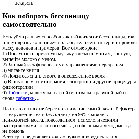
лекарств
Как побороть бессонницу
самостоятельно
Есть уйма разных способов как избавится от бессонницы, так
пишут врачи, «опытные» пользователи сети интернет приводя
массу доводов и примеров. Вот самые яркие:
1) Послушайте приятную музыку, сделайте массаж, ванную,
выпейте молоко с медом.
2) Занимайтесь физическими упражнениями перед сном
3) Читайте книги
4) Ложитесь спать строго в определенное время
5) В помощь магнитотерапия, электросон и другие процедуры
физиотерапии
6)
Таблетки
, микстуры, настойки, отвары, травяной чай и
снова
таблетки
…
Но никто из них не берет во внимание самый важный фактор
— нарушение сна и бессонница на 99% связаны с
психологией мозга, подсознанием, психологическими
расстройствами головного мозга, и обычными методами тут
не помочь.
А теперь представьте сколько нужно проводить таких