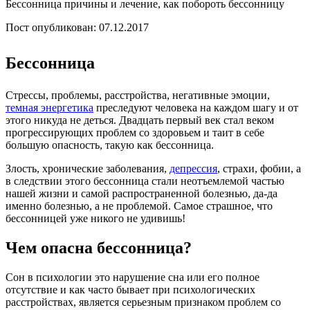
Бессонница причины и лечение, как побороть бессонницу
Пост опубликован: 07.12.2017
Бессонница
Стрессы, проблемы, расстройства, негативные эмоции,
темная энергетика
преследуют человека на каждом шагу и от
этого никуда не деться. Двадцать первый век стал веком
прогрессирующих проблем со здоровьем и таит в себе
большую опасность, такую как бессонница.
Злость, хронические заболевания,
депрессия
, страхи, фобии, а
в следствии этого бессонница стали неотъемлемой частью
нашей жизни и самой распространенной болезнью, да-да
именно болезнью, а не проблемой. Самое страшное, что
бессонницей уже никого не удивишь!
Чем опасна бессонница?
Сон в психологии это нарушение сна или его полное
отсутствие и как часто бывает при психологических
расстройствах, является серьезным признаком проблем со