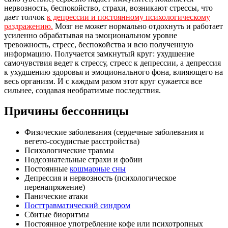
нервозность, беспокойство, страхи, возникают стрессы, что
дает толчок
к депрессии и постоянному психологическому
раздражению.
Мозг не может нормально отдохнуть и работает
усиленно обрабатывая на эмоциональном уровне
тревожность, стресс, беспокойства и всю полученную
информацию. Получается замкнутый круг: ухудшение
самочувствия ведет к стрессу, стресс к депрессии, а депрессия
к ухудшению здоровья и эмоционального фона, влияющего на
весь организм. И с каждым разом этот круг сужается все
сильнее, создавая необратимые последствия.
Причины бессонницы
Физические заболевания (сердечные заболевания и
вегето-сосудистые расстройства)
Психологические травмы
Подсознательные страхи и фобии
Постоянные
кошмарные сны
Депрессия и нервозность (психологическое
перенапряжение)
Панические атаки
Посттравматический синдром
Сбитые биоритмы
Постоянное употребление кофе или психотропных