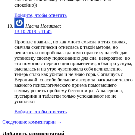
спокойно))
Войдите, чтобы ответить
Настя Новикова
:
13.10.2019 в 11:45
Простые правила, но как много смысла в этих словах,
сначала скептически отнеслась к такой методе, но
решилась и попробовала данную практику на себе дав
установку своему подсознанию для сна. невероятно, но
это помогло с первого дня применения, я быстро уснула,
выспалась и на утро чувствовала себя великолепно,
теперь сплю как убитая и не знаю горя. Соглашусь с
Вероникой, спасибо большое автору за раскрытие такого
важного психологического приема помогающего
самому решить проблему бессонницы. А валериана,
пустырник и таблетки только успокаивают но не
усыпляют
Войдите, чтобы ответить
Следующие комментарии →
Добавить комментарий