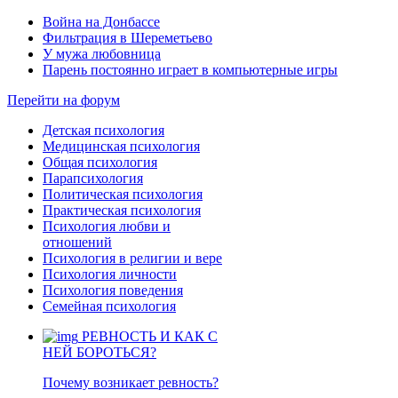
Война на Донбассе
Фильтрация в Шереметьево
У мужа любовница
Парень постоянно играет в компьютерные игры
Перейти на форум
Детская психология
Медицинская психология
Общая психология
Парапсихология
Политическая психология
Практическая психология
Психология любви и
отношений
Психология в религии и вере
Психология личности
Психология поведения
Семейная психология
РЕВНОСТЬ И КАК С
НЕЙ БОРОТЬСЯ?
Почему возникает ревность?