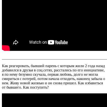
_______________________________________________________
Как реагировать, бывший парень с которым жили 2 года назад
добавился в друзья в соц.сетях, расстались по его инициативе,
я по нему безумно скучала, первая любовь, долго не могла
смириться с потерей, потом начала отходить, наконец забыла о
нем. Живу новой жизнью и он снова пришел. Как избавиться
от бывшего. Как поступить?