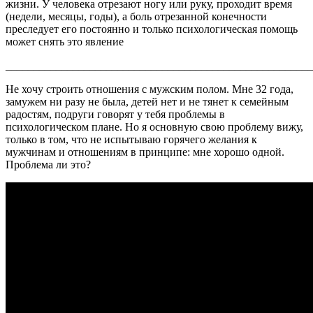
жизни. У человека отрезают ногу или руку, проходит время
(недели, месяцы, годы), а боль отрезанной конечности
преследует его постоянно и только психологическая помощь
может снять это явление
_______________________________________________________
Не хочу строить отношения с мужским полом. Мне 32 года,
замужем ни разу не была, детей нет и не тянет к семейным
радостям, подруги говорят у тебя проблемы в
психологическом плане. Но я основную свою проблему вижу,
только в том, что не испытываю горячего желания к
мужчинам и отношениям в принципе: мне хорошо одной.
Проблема ли это?