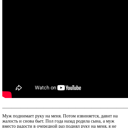
_______________________________________________________
Муж поднимает руку на меня. Потом извиняется, давит на
жалость и снова бьет. Пол года назад родила сына, а муж
вместо радости в очередной раз поднял руку на меня, я не