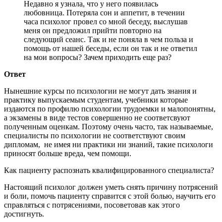
Недавно я узнала, что у него появилась
любовница. Потеряла сон и аппетит, в течении
часа психолог провел со мной беседу, выслушав
меня он предложил прийти повторно на
следующий сеанс. Так и не поняла в чем польза и
помощь от нашей беседы, если он так и не ответил
на мои вопросы? Зачем приходить еще раз?
Ответ
Нынешние курсы по психологии не могут дать знания и
практику выпускаемым студентам, учебники которые
издаются по профилю психологии трудоемки и малопонятны,
а экзамены в виде тестов совершенно не соответсвуют
полученным оценкам. Поэтому очень часто, так называемые,
специалисты по психологии не соответствуют своим
дипломам, не имея ни практики ни знаний, такие психологи
приносят больше вреда, чем помощи.
Как пациенту распознать квалифицированного специалиста?
Настоящий психолог должен уметь снять причину потрясений
и боли, помочь пациенту справится с этой болью, научить его
справляться с потрясениями, посоветовав как этого
достигнуть.