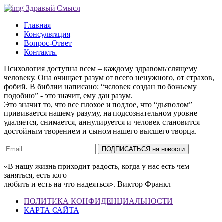
Здравый Смысл
Главная
Консультация
Вопрос-Ответ
Контакты
Психология доступна всем – каждому здравомыслящему
человеку. Она очищает разум от всего ненужного, от страхов,
фобий. В библии написано: “человек создан по божьему
подобию” - это значит, ему дан разум.
Это значит то, что все плохое и подлое, что “дьяволом”
прививается нашему разуму, на подсознательном уровне
удаляется, снимается, аннулируется и человек становится
достойным творением и сыном нашего высшего творца.
«В нашу жизнь приходит радость, когда у нас есть чем
заняться, есть кого
любить и есть на что надеяться». Виктор Франкл
ПОЛИТИКА КОНФИДЕНЦИАЛЬНОСТИ
КАРТА САЙТА