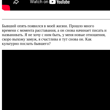
_______________________________________________________
Бывший опять появился в моей жизни. Прошло много
времени с момента расставания, а он снова начинает писать и
названивать. Я не хочу с ним быть, у меня новые отношения,
скоро выхожу замуж, я счастлива и тут снова он. Как
культурно послать бывшего?