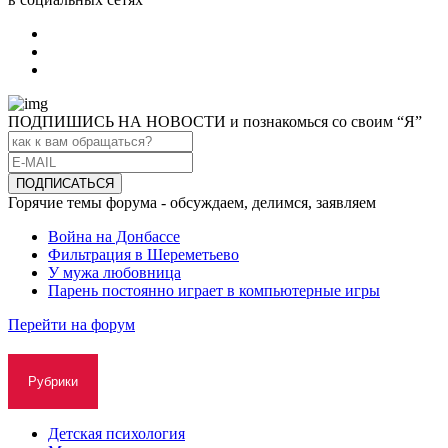
ПОДПИШИСЬ НА НОВОСТИ и познакомься со своим “Я”
Горячие темы форума - обсуждаем, делимся, заявляем
Война на Донбассе
Фильтрация в Шереметьево
У мужа любовница
Парень постоянно играет в компьютерные игры
Перейти на форум
Рубрики
Детская психология