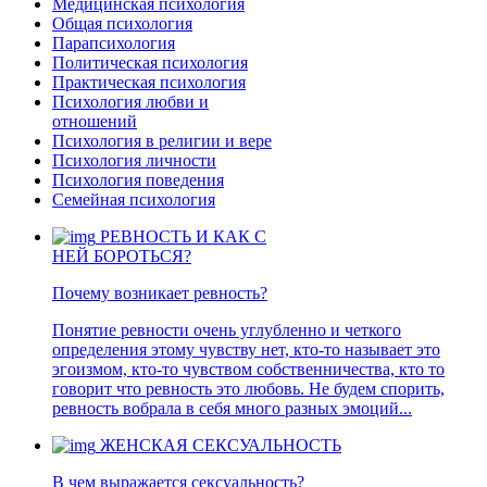
Медицинская психология
Общая психология
Парапсихология
Политическая психология
Практическая психология
Психология любви и
отношений
Психология в религии и вере
Психология личности
Психология поведения
Семейная психология
РЕВНОСТЬ И КАК С
НЕЙ БОРОТЬСЯ?
Почему возникает ревность?
Понятие ревности очень углубленно и четкого
определения этому чувству нет, кто-то называет это
эгоизмом, кто-то чувством собственничества, кто то
говорит что ревность это любовь. Не будем спорить,
ревность вобрала в себя много разных эмоций...
ЖЕНСКАЯ СЕКСУАЛЬНОСТЬ
В чем выражается сексуальность?