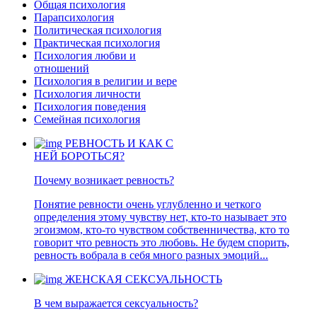
Общая психология
Парапсихология
Политическая психология
Практическая психология
Психология любви и
отношений
Психология в религии и вере
Психология личности
Психология поведения
Семейная психология
РЕВНОСТЬ И КАК С
НЕЙ БОРОТЬСЯ?
Почему возникает ревность?
Понятие ревности очень углубленно и четкого
определения этому чувству нет, кто-то называет это
эгоизмом, кто-то чувством собственничества, кто то
говорит что ревность это любовь. Не будем спорить,
ревность вобрала в себя много разных эмоций...
ЖЕНСКАЯ СЕКСУАЛЬНОСТЬ
В чем выражается сексуальность?