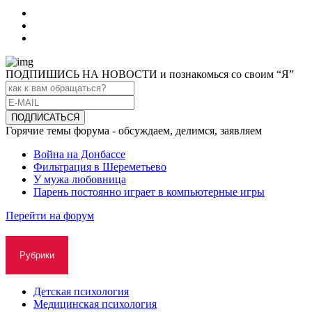
ПОДПИШИСЬ НА НОВОСТИ и познакомься со своим “Я”
Горячие темы форума - обсуждаем, делимся, заявляем
Война на Донбассе
Фильтрация в Шереметьево
У мужа любовница
Парень постоянно играет в компьютерные игры
Перейти на форум
Рубрики
Детская психология
Медицинская психология