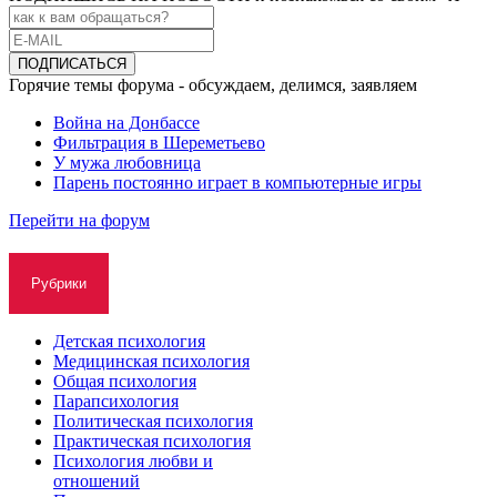
Горячие темы форума - обсуждаем, делимся, заявляем
Война на Донбассе
Фильтрация в Шереметьево
У мужа любовница
Парень постоянно играет в компьютерные игры
Перейти на форум
Рубрики
Детская психология
Медицинская психология
Общая психология
Парапсихология
Политическая психология
Практическая психология
Психология любви и
отношений