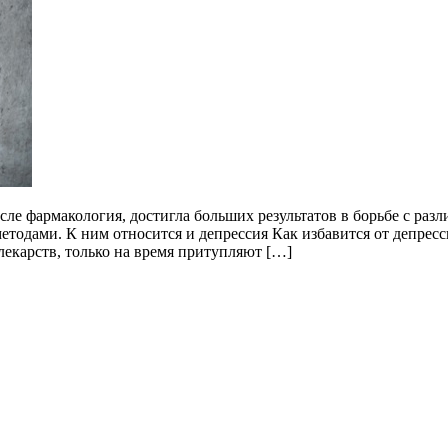
ле фармакология, достигла больших результатов в борьбе с раз
тодами. К ним относится и депрессия Как избавится от депрес
лекарств, только на время притупляют […]