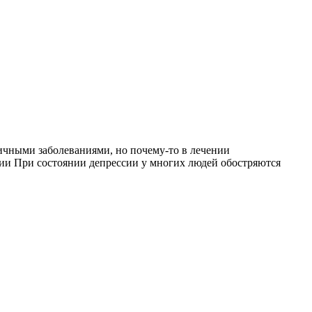
личными заболеваниями, но почему-то в лечении
сии При состоянии депрессии у многих людей обостряются