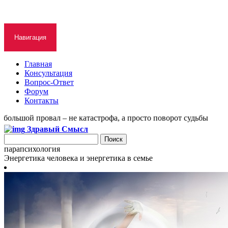
Навигация
Главная
Консультация
Вопрос-Ответ
Форум
Контакты
льшой провал – не катастрофа, а просто поворот судьбы
Здравый Смысл
парапсихология
Энергетика человека и энергетика в семье