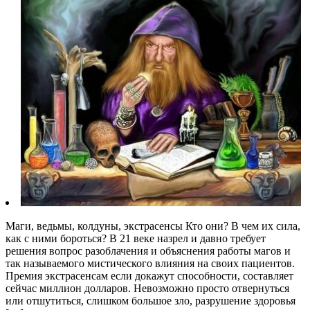
Маги, ведьмы, колдуны, экстрасенсы Кто они? В чем их сила,
как с ними бороться? В 21 веке назрел и давно требует
решения вопрос разоблачения и объяснения работы магов и
так называемого мистического влияния на своих пациентов.
Премия экстрасенсам если докажут способности, составляет
сейчас миллион долларов. Невозможно просто отвернуться
или отшутиться, слишком большое зло, разрушение здоровья