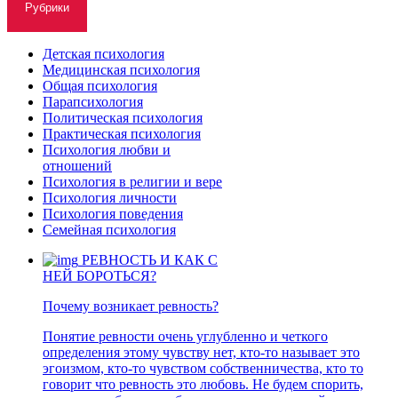
Рубрики
Детская психология
Медицинская психология
Общая психология
Парапсихология
Политическая психология
Практическая психология
Психология любви и
отношений
Психология в религии и вере
Психология личности
Психология поведения
Семейная психология
РЕВНОСТЬ И КАК С
НЕЙ БОРОТЬСЯ?
Почему возникает ревность?
Понятие ревности очень углубленно и четкого
определения этому чувству нет, кто-то называет это
эгоизмом, кто-то чувством собственничества, кто то
говорит что ревность это любовь. Не будем спорить,