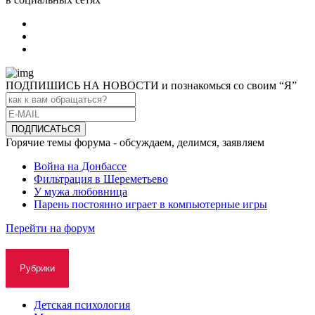
ПОДПИШИСЬ НА НОВОСТИ и познакомься со своим “Я”
Горячие темы форума - обсуждаем, делимся, заявляем
Война на Донбассе
Фильтрация в Шереметьево
У мужа любовница
Парень постоянно играет в компьютерные игры
Перейти на форум
Рубрики
Детская психология