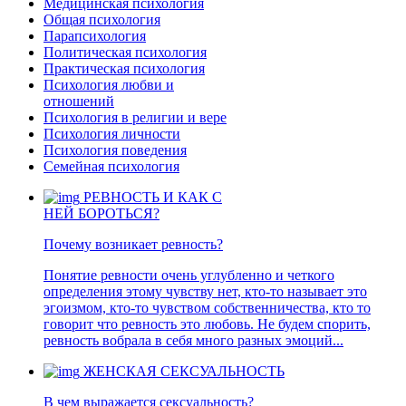
Медицинская психология
Общая психология
Парапсихология
Политическая психология
Практическая психология
Психология любви и
отношений
Психология в религии и вере
Психология личности
Психология поведения
Семейная психология
РЕВНОСТЬ И КАК С
НЕЙ БОРОТЬСЯ?
Почему возникает ревность?
Понятие ревности очень углубленно и четкого
определения этому чувству нет, кто-то называет это
эгоизмом, кто-то чувством собственничества, кто то
говорит что ревность это любовь. Не будем спорить,
ревность вобрала в себя много разных эмоций...
ЖЕНСКАЯ СЕКСУАЛЬНОСТЬ
В чем выражается сексуальность?