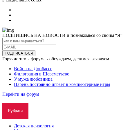
ПОДПИШИСЬ НА НОВОСТИ и познакомься со своим “Я”
Горячие темы форума - обсуждаем, делимся, заявляем
Война на Донбассе
Фильтрация в Шереметьево
У мужа любовница
Парень постоянно играет в компьютерные игры
Перейти на форум
Рубрики
Детская психология