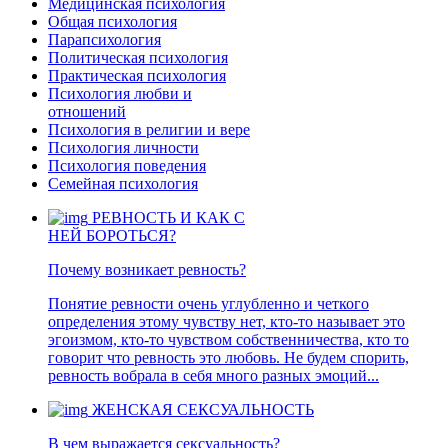
Медицинская психология
Общая психология
Парапсихология
Политическая психология
Практическая психология
Психология любви и
отношений
Психология в религии и вере
Психология личности
Психология поведения
Семейная психология
РЕВНОСТЬ И КАК С
НЕЙ БОРОТЬСЯ?
Почему возникает ревность?
Понятие ревности очень углубленно и четкого
определения этому чувству нет, кто-то называет это
эгоизмом, кто-то чувством собственничества, кто то
говорит что ревность это любовь. Не будем спорить,
ревность вобрала в себя много разных эмоций...
ЖЕНСКАЯ СЕКСУАЛЬНОСТЬ
В чем выражается сексуальность?