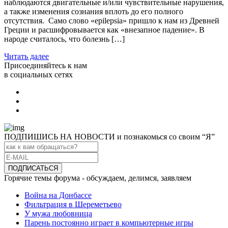
наблюдаются двигательные и/или чувствительные нарушения,
а также изменения сознания вплоть до его полного
отсутствия. Само слово «epilepsia» пришло к нам из Древней
Греции и расшифровывается как «внезапное падение». В
народе считалось, что болезнь […]
Читать далее
Присоединяйтесь к нам
в социальных сетях
ПОДПИШИСЬ НА НОВОСТИ и познакомься со своим “Я”
Горячие темы форума - обсуждаем, делимся, заявляем
Война на Донбассе
Фильтрация в Шереметьево
У мужа любовница
Парень постоянно играет в компьютерные игры